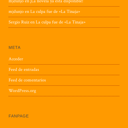
mjdunjo
en
¡La novela ya está disponible!
mjdunjo
en
La culpa fue de «La Tinaja»
Sergio Ruiz
en
La culpa fue de «La Tinaja»
META
Acceder
Feed de entradas
Feed de comentarios
WordPress.org
FANPAGE