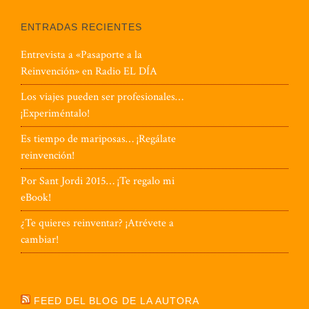
ENTRADAS RECIENTES
Entrevista a «Pasaporte a la
Reinvención» en Radio EL DÍA
Los viajes pueden ser profesionales…
¡Experiméntalo!
Es tiempo de mariposas… ¡Regálate
reinvención!
Por Sant Jordi 2015… ¡Te regalo mi
eBook!
¿Te quieres reinventar? ¡Atrévete a
cambiar!
FEED DEL BLOG DE LA AUTORA