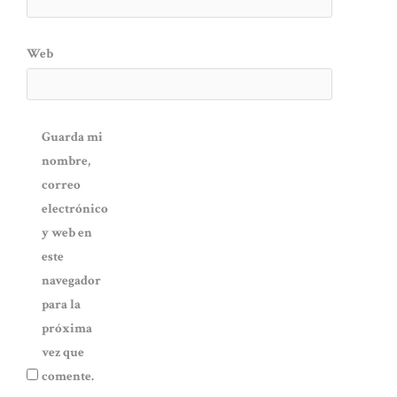
Web
Guarda mi
nombre,
correo
electrónico
y web en
este
navegador
para la
próxima
vez que
comente.