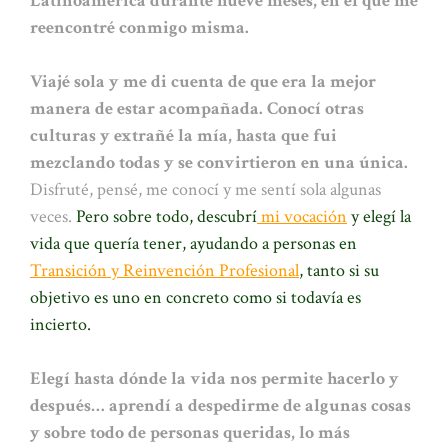
Latinoamérica durante nueve meses, en el que me
reencontré conmigo misma.
Viajé sola y me di cuenta de que era la mejor
manera de estar acompañada. Conocí otras
culturas y extrañé la mía, hasta que fui
mezclando todas y se convirtieron en una única.
Disfruté, pensé, me conocí y me sentí sola algunas
veces.
Pero sobre todo, descubrí
mi vocación
y elegí la
vida que quería tener, ayudando a personas en
Transición y Reinvención Profesional
, tanto si su
objetivo es uno en concreto como si todavía es
incierto.
Elegí hasta dónde la vida nos permite hacerlo y
después… aprendí a despedirme de algunas cosas
y sobre todo de personas queridas, lo más