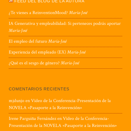
FEED DEL BLOG DE LA AUTORA
¿Te vienes a ReinventionMood?
María-José
IA Generativa y empleabilidad: Si perteneces podrás aportar
María-José
El empleo del futuro
María-José
Experiencia del empleado (EX)
María-José
¿Qué es el sesgo de género?
María-José
COMENTARIOS RECIENTES
mjdunjo
en
Vídeo de la Conferencia-Presentación de la
NOVELA «Pasaporte a la Reinvención»
Irene Parguiña Fernández
en
Vídeo de la Conferencia-
Presentación de la NOVELA «Pasaporte a la Reinvención»