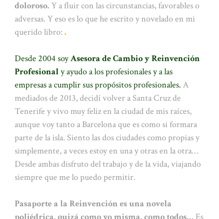
doloroso.
Y a fluir con las circunstancias, favorables o
adversas. Y eso es lo que he escrito y novelado en mi
querido libro:
.
Desde 2004 soy
Asesora de Cambio y Reinvención
Profesional
y ayudo a los profesionales y a las
empresas a cumplir sus propósitos profesionales.
A
mediados de 2013, decidí volver a Santa Cruz de
Tenerife y vivo muy feliz en la ciudad de mis raíces,
aunque voy tanto a Barcelona que es como si formara
parte de la isla. Siento las dos ciudades como propias y
simplemente, a veces estoy en una y otras en la otra…
Desde ambas disfruto del trabajo y de la vida, viajando
siempre que me lo puedo permitir.
Pasaporte a la Reinvención es una novela
poliédrica, quizá como yo misma, como todos…
Es