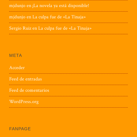
mjdunjo
en
¡La novela ya está disponible!
mjdunjo
en
La culpa fue de «La Tinaja»
Sergio Ruiz
en
La culpa fue de «La Tinaja»
META
Acceder
Feed de entradas
Feed de comentarios
WordPress.org
FANPAGE