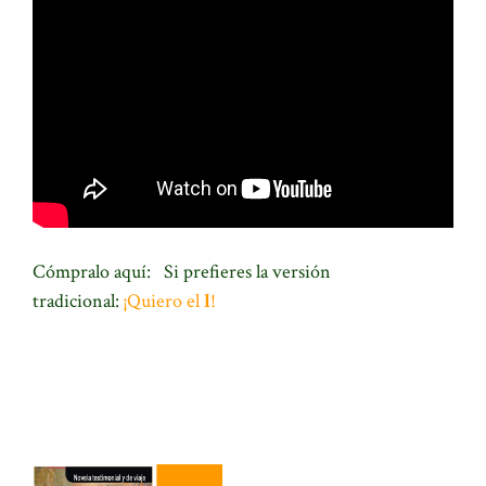
Cómpralo aquí:
Si prefieres la versión
tradicional:
¡Quiero el
l
!