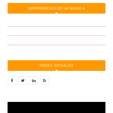
REFERENCIAS DE LA NOVELA
BANDA SONORA
BLOG de la autora
Canal AUDIOVISUAL
REDES SOCIALES