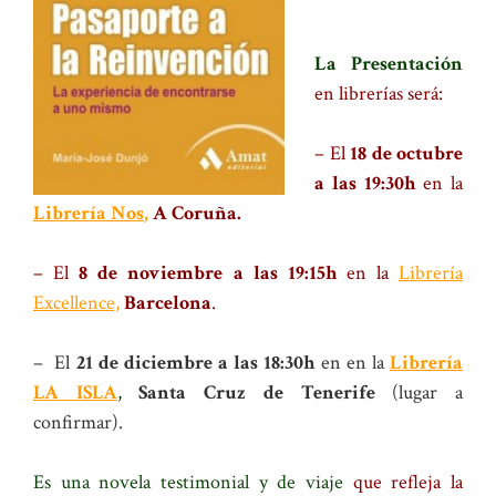
.
La Presentación
en librerías será:
– El
18 de octubre
a las 19:30h
en la
Librería Nos
,
A Coruña.
– El
8 de noviembre
a las 19:15h
en la
Librería
Excellence,
Barcelona
.
– El
21 de diciembre a las 18:30h
en en la
Librería
LA ISLA
,
Santa Cruz de Tenerife
(lugar a
confirmar).
Es una novela testimonial y de viaje
que refleja la