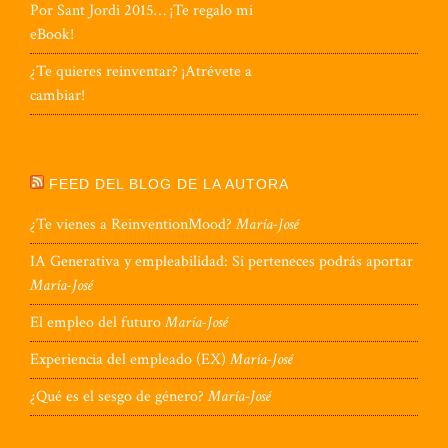
Por Sant Jordi 2015… ¡Te regalo mi
eBook!
¿Te quieres reinventar? ¡Atrévete a
cambiar!
FEED DEL BLOG DE LA AUTORA
¿Te vienes a ReinventionMood?
María-José
IA Generativa y empleabilidad: Si perteneces podrás aportar
María-José
El empleo del futuro
María-José
Experiencia del empleado (EX)
María-José
¿Qué es el sesgo de género?
María-José