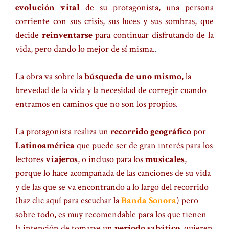
evolución
vital
de su protagonista, una persona
corriente con sus crisis, sus luces y sus sombras, que
decide
reinventarse
para continuar disfrutando de la
vida, pero dando lo mejor de sí misma.
.
La obra va sobre la
búsqueda de uno mismo
, la
brevedad de la vida y la necesidad de corregir cuando
entramos en caminos que no son los propios
.
La protagonista realiza un
recorrido geográfico
por
Latinoamérica
que puede ser de gran interés para los
lectores
viajeros
, o incluso para los
musicales
,
porque lo hace acompañada de las canciones de su vida
y de las que se va encontrando a lo largo del recorrido
(haz clic aquí para escuchar la
Banda Sonora
) pero
sobre todo,
es muy recomendable para los que tienen
la intención de tomarse un
período sabático
, quieren