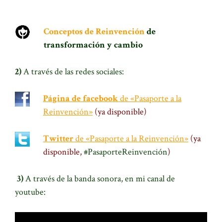
Conceptos de Reinvención
de
transformación y cambio
2)
A través de las redes sociales:
Página de facebook
de «Pasaporte a la
Reinvención»
(ya disponible)
Twitter
de «Pasaporte a la Reinvención»
(ya
disponible,
#PasaporteReinvención
)
.
3)
A través de la banda sonora, en mi canal de
youtube: