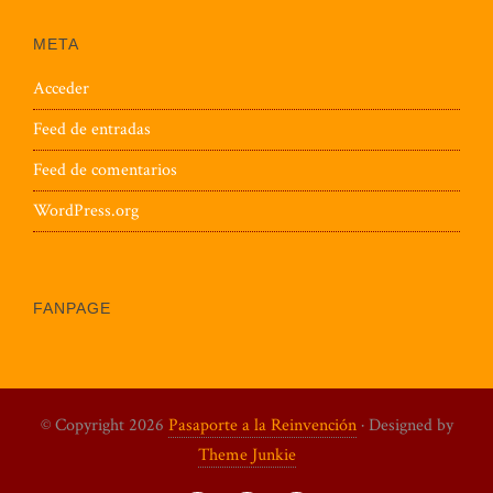
META
Acceder
Feed de entradas
Feed de comentarios
WordPress.org
FANPAGE
© Copyright 2026
Pasaporte a la Reinvención
· Designed by
Theme Junkie