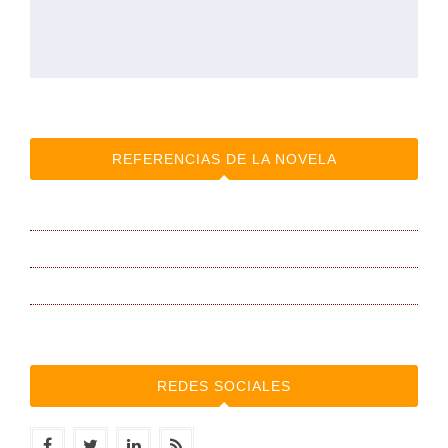
REFERENCIAS DE LA NOVELA
BANDA SONORA
BLOG de la autora
Canal AUDIOVISUAL
REDES SOCIALES