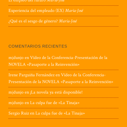
El empleo del futuro
María-José
Experiencia del empleado (EX)
María-José
¿Qué es el sesgo de género?
María-José
COMENTARIOS RECIENTES
mjdunjo
en
Vídeo de la Conferencia-Presentación de la
NOVELA «Pasaporte a la Reinvención»
Irene Parguiña Fernández
en
Vídeo de la Conferencia-
Presentación de la NOVELA «Pasaporte a la Reinvención»
mjdunjo
en
¡La novela ya está disponible!
mjdunjo
en
La culpa fue de «La Tinaja»
Sergio Ruiz
en
La culpa fue de «La Tinaja»