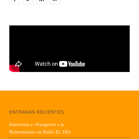
ENTRADAS RECIENTES
Entrevista a «Pasaporte a la
Reinvención» en Radio EL DÍA