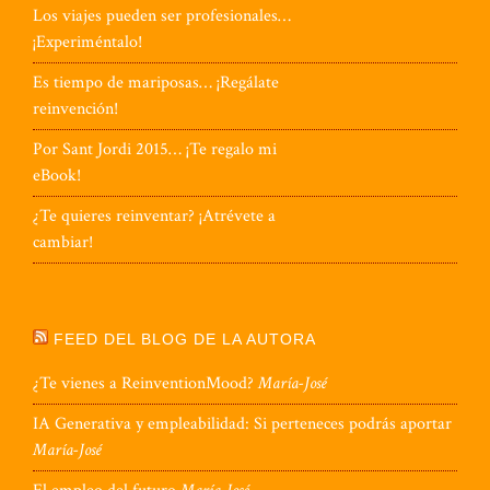
Los viajes pueden ser profesionales…
¡Experiméntalo!
Es tiempo de mariposas… ¡Regálate
reinvención!
Por Sant Jordi 2015… ¡Te regalo mi
eBook!
¿Te quieres reinventar? ¡Atrévete a
cambiar!
FEED DEL BLOG DE LA AUTORA
¿Te vienes a ReinventionMood?
María-José
IA Generativa y empleabilidad: Si perteneces podrás aportar
María-José